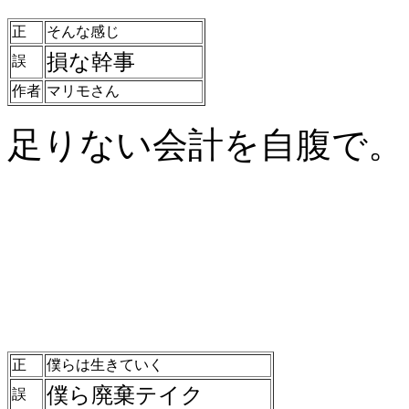
正
そんな感じ
損な幹事
誤
作者
マリモさん
足りない会計を自腹で。
正
僕らは生きていく
僕ら廃棄テイク
誤