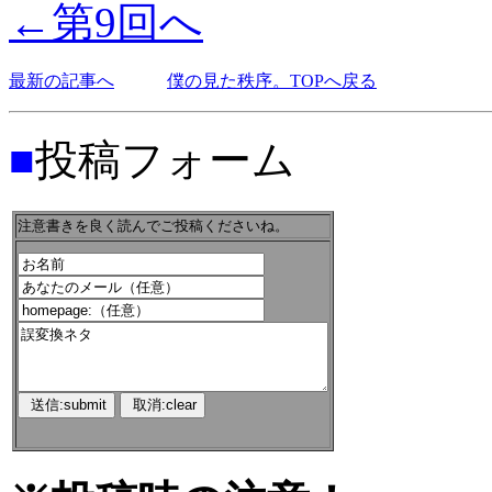
←第9回へ
最新の記事へ
僕の見た秩序。TOPへ戻る
■
投稿フォーム
注意書きを良く読んでご投稿くださいね。