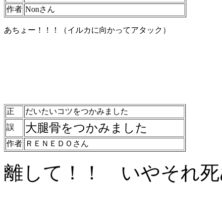
作者
Nonさん
あちょー！！！（イルカに向かってアタック）
正
だいたいコツをつかみました
大腿骨をつかみました
誤
作者
ＲＥＮＥＤＯさん
離して！！ いやそれ死