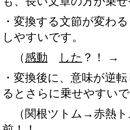
も、長い文章の方が乗せ
・変換する文節が変わる
しやすいです。
（
感動
した
？！ 
・変換後に、意味が逆転
るとさらに乗せやすいで
（関根ツトム→赤熱ト
前！！