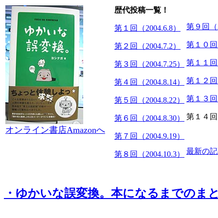
歴代投稿一覧！
第９回（20
第１回（2004.6.8）
第１０回（2
第２回（2004.7.2）
第１１回（2
第３回（2004.7.25）
第１２回（2
第４回（2004.8.14）
第１３回（2
第５回（2004.8.22）
第１４回（2
第６回（2004.8.30）
オンライン書店Amazonへ
第７回（2004.9.19）
最新の記
第８回（2004.10.3）
・ゆかいな誤変換。本になるまでのまと