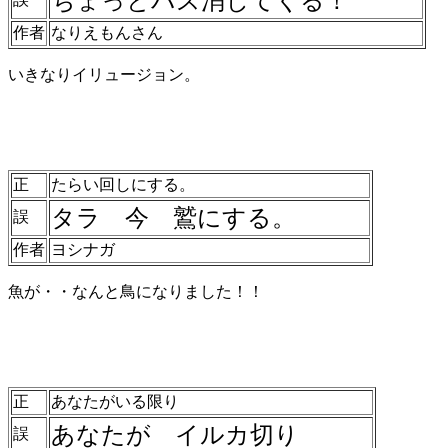
ちょっとバス消してくる！
作者
なりえもんさん
いきなりイリュージョン。
正
たらい回しにする。
タラ 今 鷲にする。
誤
作者
ヨシナガ
魚が・・なんと鳥になりました！！
正
あなたがいる限り
あなたが イルカ切り
誤