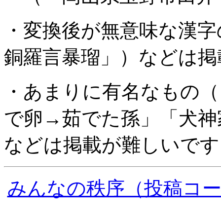
・変換後が無意味な漢字
銅羅言暴瑠」）などは掲
・あまりに有名なもの（
で卵→茹でた孫」「犬神
などは掲載が難しいです
みんなの秩序（投稿コ