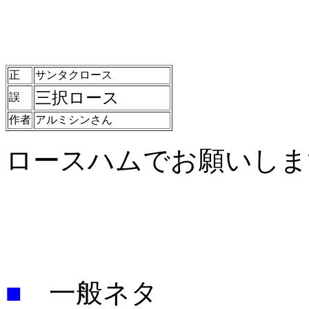
正
サンタクロース
三択ロース
誤
作者
アルミシンさん
ロースハムでお願いしま
■
一般ネタ