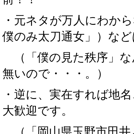
・元ネタが万人にわから
僕のみ太刀通女」）など
（「僕の見た秩序」な
無いので・・・。）
・逆に、実在すれば地名
大歓迎です。
（「岡山県玉野市田井