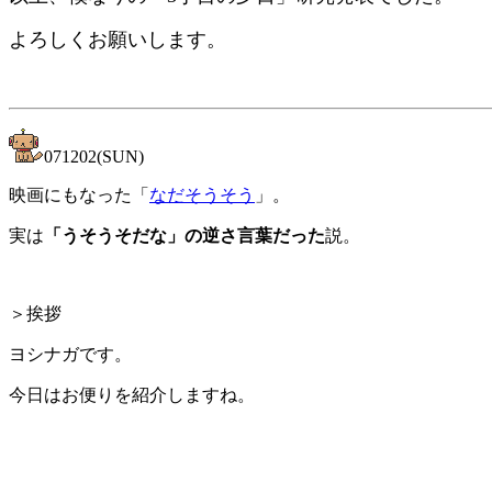
よろしくお願いします。
071202(SUN)
映画にもなった「
なだそうそう
」。
実は
「うそうそだな」の逆さ言葉だった
説。
＞挨拶
ヨシナガです。
今日はお便りを紹介しますね。