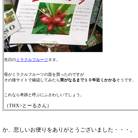
先日の
ミラクルフルーツ
ネタ。

母がミラクルフルーツの苗を買ったのですが
その後サイトで確認してみたら
実がなるまで１０年近くかかる
そうです。

これなら奇跡と呼ぶにふさわしいでしょう。
（THX>とーるさん）
か、悲しいお便りをありがとうございました・・・。