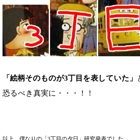
「絵柄そのものが3丁目を表していた」
恐るべき真実に・・・！！
以上、僕なりの「3丁目の夕日」研究発表でした。