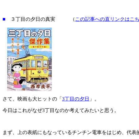
■
３丁目の夕日の真実 （
この記事への直リンクはこ
さて、映画も大ヒットの「
3丁目の夕日
」。
今日はこれがなぜ3丁目なのか考えてみたいと思う。
まず、上の表紙にもなっているチンチン電車をはじめ、代表