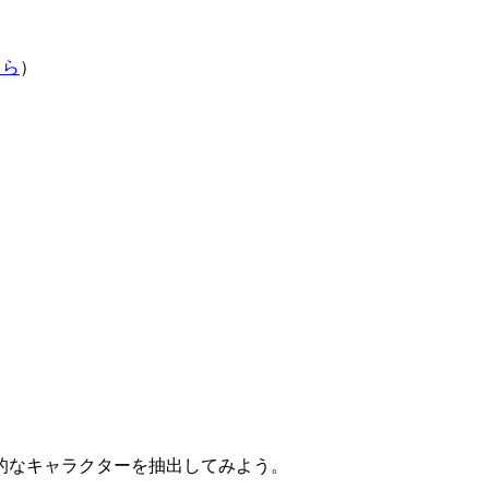
ちら
）
的なキャラクターを抽出してみよう。